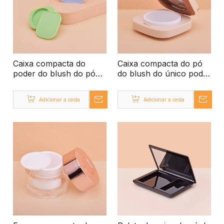
Caixa compacta do
Caixa compacta do pó
poder do blush do pó
do blush do único poder
da amostra 4g
12g único
Adicionar a cesta
Adicionar a cesta