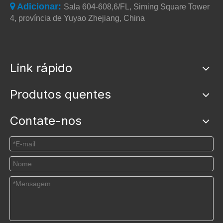
Adicionar:

Sala 604-608,6/FL, Siming Square Tower
4, província de Yuyao Zhejiang, China
Link rápido
Produtos quentes
Contate-nos