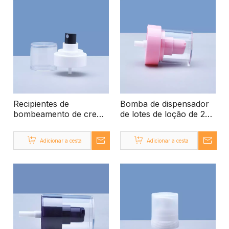
Recipientes de
Bomba de dispensador
bombeamento de creme
de lotes de loção de 24
para spray de
mm
tratamento para cremes
Adicionar a cesta
Adicionar a cesta
para o rosto