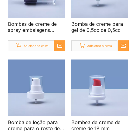
Bombas de creme de
Bomba de creme para
spray embalagens
gel de 0,5cc de 0,5cc
cosméticas de
recipientes de bomba
Adicionar a cesta
Adicionar a cesta
creme vazios
Bomba de loção para
Bombea de creme de
creme para o rosto de
creme de 18 mm
mão de Mão de 0,5cc