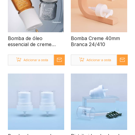
Bomba de óleo
Bomba Creme 40mm
essencial de creme
Branca 24/410
branco para garrafa de
vidro
Adicionar a cesta
Adicionar a cesta