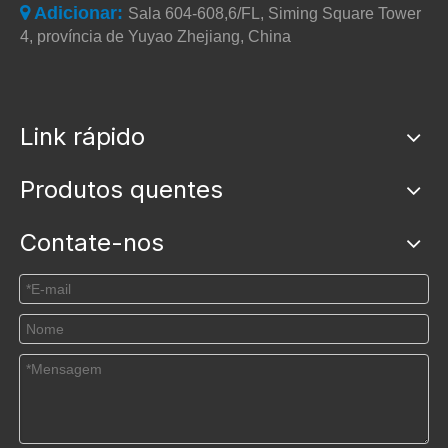
Adicionar:

Sala 604-608,6/FL, Siming Square Tower
4, província de Yuyao Zhejiang, China
Link rápido
Produtos quentes
Contate-nos