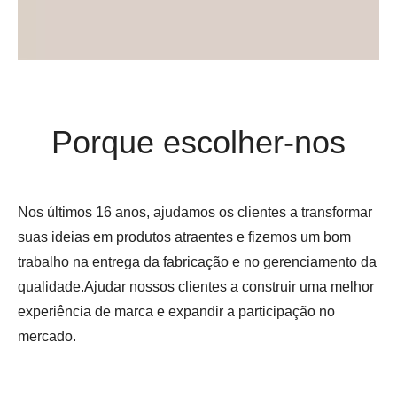
Porque escolher-nos
Nos últimos 16 anos, ajudamos os clientes a transformar
suas ideias em produtos atraentes e fizemos um bom
trabalho na entrega da fabricação e no gerenciamento da
qualidade.Ajudar nossos clientes a construir uma melhor
experiência de marca e expandir a participação no
mercado.