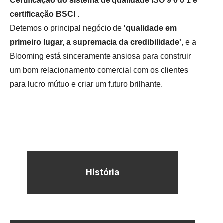
Certificação do sistema de qualidade ISO 9 0 0 1 e
certificação BSCI
.
Detemos o principal negócio de
'qualidade em
primeiro lugar, a supremacia da credibilidade'
, e a
Blooming está sinceramente ansiosa para construir
um bom relacionamento comercial com os clientes
para lucro mútuo e criar um futuro brilhante.
História