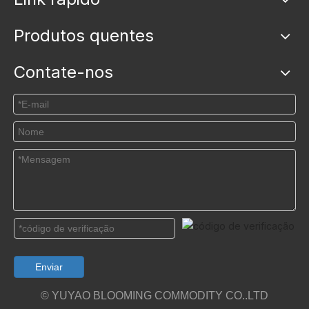
Produtos quentes
Contate-nos
Enviar
©️ YUYAO BLOOMING COMMODITY CO..LTD